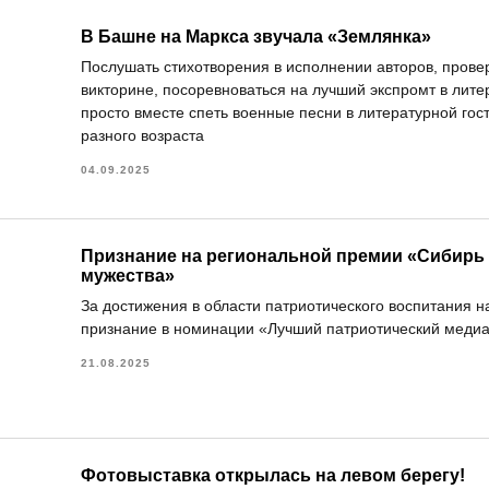
В Башне на Маркса звучала «Землянка»
Послушать стихотворения в исполнении авторов, провер
викторине, посоревноваться на лучший экспромт в лите
просто вместе спеть военные песни в литературной го
разного возраста
04.09.2025
Признание на региональной премии «Сибирь 
мужества»
За достижения в области патриотического воспитания н
признание в номинации «Лучший патриотический медиа
21.08.2025
Фотовыставка открылась на левом берегу!