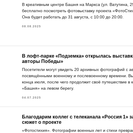
В креативным центре Башня на Маркса (ул. Ватутина, 2
бесплатно посмотреть фотовыставку проекта «ФотоСти
Она будет работать до 31 августа, с 10:00 до 20:00.
08.08.2025
В лофт-парке «Подземка» открылась выстав
авторы Победы»
Посетители могут увидеть 20 архивных фотографий с а
посвящёнными военному и послевоенному времени. Вы
конца июля, после чего продолжит своё путешествие в 
«Башня» на левом берегу.
04.07.2025
Благодарим коллег с телеканала «Россия 1» 
сюжет о проекте
«Фотостихия». Фотографии военных лет и стихи превра