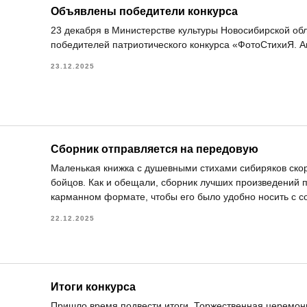
Объявлены победители конкурса
23 декабря в Министерстве культуры Новосибирской об
победителей патриотического конкурса «ФотоСтихиЯ. 
23.12.2025
Сборник отправляется на передовую
Маленькая книжка с душевными стихами сибиряков ско
бойцов. Как и обещали, сборник лучших произведений п
карманном формате, чтобы его было удобно носить с с
22.12.2025
Итоги конкурса
Пришло время подвести итоги. Торжественная церемон