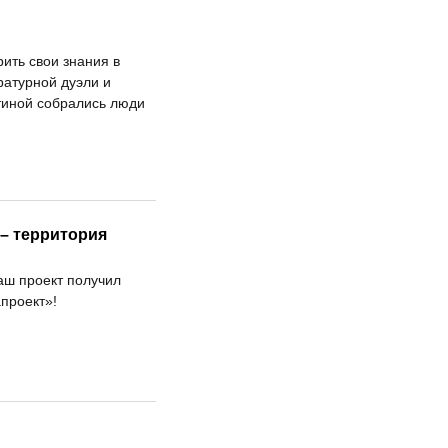
ить свои знания в
ратурной дуэли и
стиной собрались люди
– территория
аш проект получил
проект»!