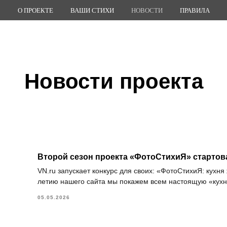
О ПРОЕКТЕ
ВАШИ СТИХИ
НОВОСТИ
ПРАВИЛА
Новости проекта
Второй сезон проекта «ФотоСтихиЯ» стартова
VN.ru запускает конкурс для своих: «ФотоСтихиЯ: кухня
летию нашего сайта мы покажем всем настоящую «кух
05.05.2026