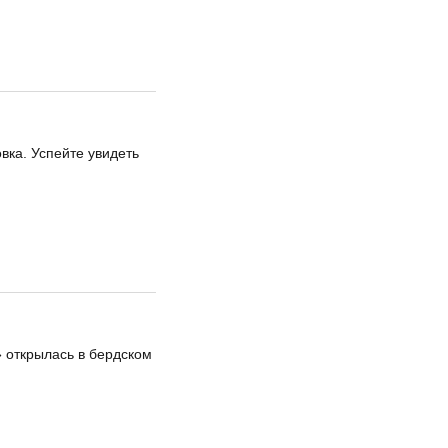
вка. Успейте увидеть
 открылась в бердском