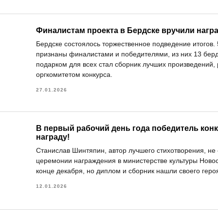
Финалистам проекта в Бердске вручили нагр
Бердске состоялось торжественное подведение итогов. 
признаны финалистами и победителями, из них 13 бер
подарком для всех стал сборник лучших произведений
оргкомитетом конкурса.
27.01.2026
В первый рабочий день года победитель кон
награду!
Станислав Шинтяпин, автор лучшего стихотворения, не 
церемонии награждения в министерстве культуры Новос
конце декабря, но диплом и сборник нашли своего геро
12.01.2026