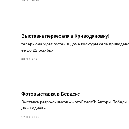
25.11.2025
Выставка переехала в Криводановку!
теперь она ждет гостей в Доме культуры села Криводано
ее до 22 октября.
08.10.2025
Фотовыставка в Бердске
Выставка ретро-снимков «ФотоСтихиЯ: Авторы Победы»
ДК «Родина»
17.09.2025