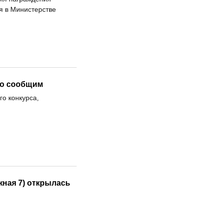
я в Министерстве
ро сообщим
о конкурса,
жная 7) открылась