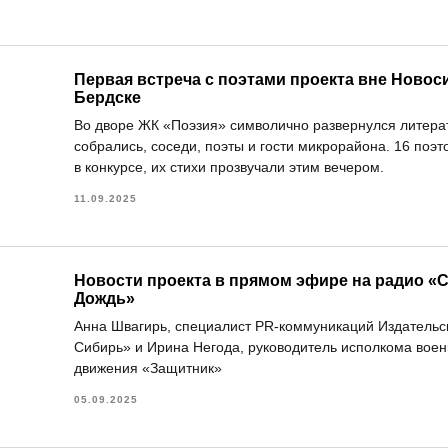
Первая встреча с поэтами проекта вне Новос
Бердске
Во дворе ЖК «Поэзия» символично развернулся литерат
собрались, соседи, поэты и гости микрорайона. 16 поэт
в конкурсе, их стихи прозвучали этим вечером.
11.09.2025
Новости проекта в прямом эфире на радио 
Дождь»
Анна Швагирь, специалист PR-коммуникаций Издательс
Сибирь» и Ирина Негода, руководитель исполкома воен
движения «Защитник»
05.09.2025