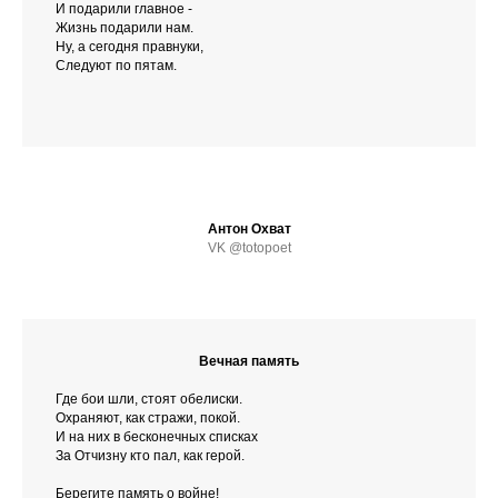
И подарили главное -
Жизнь подарили нам.
Ну, а сегодня правнуки,
Следуют по пятам.
Антон Охват
VK @totopoet
Вечная память
Где бои шли, стоят обелиски.
Охраняют, как стражи, покой.
И на них в бесконечных списках
За Отчизну кто пал, как герой.
Берегите память о войне!