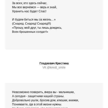
За всех, кто здесь сейчас.
Мы все вернёмся — верь и знай,
Хранить нас будет Спас!
И будем биться мы за жизнь... »
(Снаряд. Снаряд! Снаряд!!!)
«Прошу, мой друг, ты лишь дождись,
Всех брошенных солдат!»
Гладкевич Крестина
VK @kresti_smile
Невозможно поверить, вчера вы - мальчишки,
А сегодня - защитники нашей страны.
Добровольно ушли, бросив дом, клюшки, книжки,
Понимаете, где в этой жизни нужны.