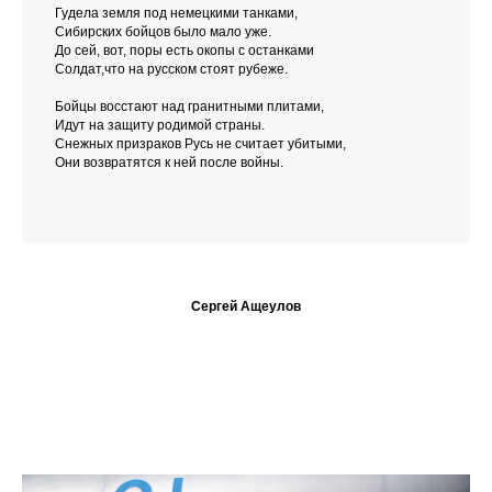
Гудела земля под немецкими танками,
Сибирских бойцов было мало уже.
До сей, вот, поры есть окопы с останками
Солдат,что на русском стоят рубеже.
Бойцы восстают над гранитными плитами,
Идут на защиту родимой страны.
Снежных призраков Русь не считает убитыми,
Они возвратятся к ней после войны.
Сергей Ащеулов