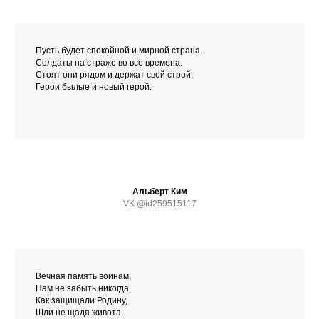
Пусть будет спокойной и мирной страна.
Солдаты на страже во все времена.
Стоят они рядом и держат свой строй,
Герои былые и новый герой.
Альберт Ким
VK @id259515117
Вечная память воинам,
Нам не забыть никогда,
Как защищали Родину,
Шли не щадя живота.