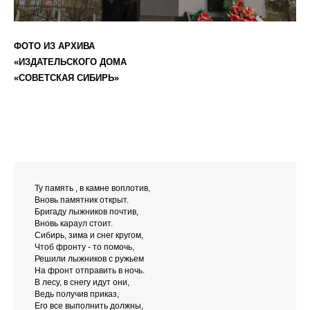
ФОТО ИЗ АРХИВА
«ИЗДАТЕЛЬСКОГО ДОМА
«СОВЕТСКАЯ СИБИРЬ»
Ту память , в камне воплотив,
Вновь памятник открыт.
Бригаду лыжников почтив,
Вновь караул стоит.
Сибирь, зима и снег кругом,
Чтоб фронту - то помочь,
Решили лыжников с ружьем
На фронт отправить в ночь.
В лесу, в снегу идут они,
Ведь получив приказ,
Его все выполнить должны,