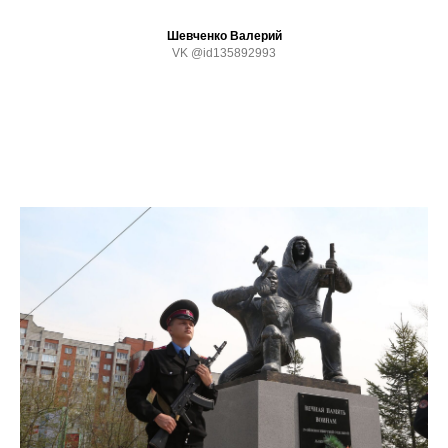
Шевченко Валерий
VK @id135892993