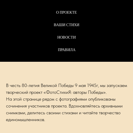
О ПРОЕКТЕ
ВАШИ СТИХИ
НОВОСТИ
ПРАВИЛА
В честь 80-летия Великой Победы 9 мая 1945г, мы запускаем
творческий проект «ФотоСтихиЯ: авторы Победы».
На этой странице рядом с фотографиями опубликованы
сочинения участников проекта. Вдохновляйтесь архивными
снимками, делитесь своими стихами и читайте творчество
единомышленников.