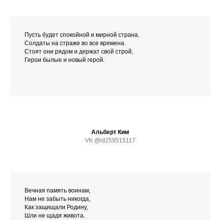
Пусть будет спокойной и мирной страна.
Солдаты на страже во все времена.
Стоят они рядом и держат свой строй,
Герои былые и новый герой.
Альберт Ким
VK @id259515117
Вечная память воинам,
Нам не забыть никогда,
Как защищали Родину,
Шли не щадя живота.