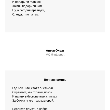
И подарили главное -
Жизнь подарили нам.
Ну, а сегодня правнуки,
Следуют по пятам.
Антон Охват
VK @totopoet
Вечная память
Где бои шли, стоят обелиски.
Охраняют, как стражи, покой.
И на них в бесконечных списках
За Отчизну кто пал, как герой.
Берегите память о войне!