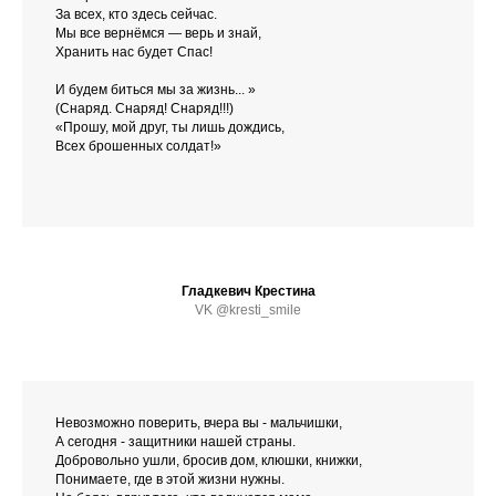
За всех, кто здесь сейчас.
Мы все вернёмся — верь и знай,
Хранить нас будет Спас!
И будем биться мы за жизнь... »
(Снаряд. Снаряд! Снаряд!!!)
«Прошу, мой друг, ты лишь дождись,
Всех брошенных солдат!»
Гладкевич Крестина
VK @kresti_smile
Невозможно поверить, вчера вы - мальчишки,
А сегодня - защитники нашей страны.
Добровольно ушли, бросив дом, клюшки, книжки,
Понимаете, где в этой жизни нужны.