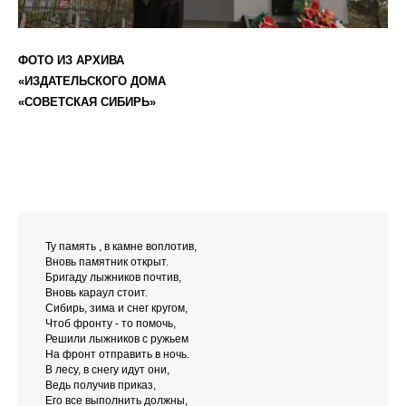
ФОТО ИЗ АРХИВА
«ИЗДАТЕЛЬСКОГО ДОМА
«СОВЕТСКАЯ СИБИРЬ»
Ту память , в камне воплотив,
Вновь памятник открыт.
Бригаду лыжников почтив,
Вновь караул стоит.
Сибирь, зима и снег кругом,
Чтоб фронту - то помочь,
Решили лыжников с ружьем
На фронт отправить в ночь.
В лесу, в снегу идут они,
Ведь получив приказ,
Его все выполнить должны,