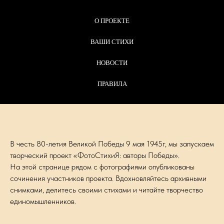
О ПРОЕКТЕ
ВАШИ СТИХИ
НОВОСТИ
ПРАВИЛА
В честь 80-летия Великой Победы 9 мая 1945г, мы запускаем
творческий проект «ФотоСтихиЯ: авторы Победы».
На этой странице рядом с фотографиями опубликованы
сочинения участников проекта. Вдохновляйтесь архивными
снимками, делитесь своими стихами и читайте творчество
единомышленников.