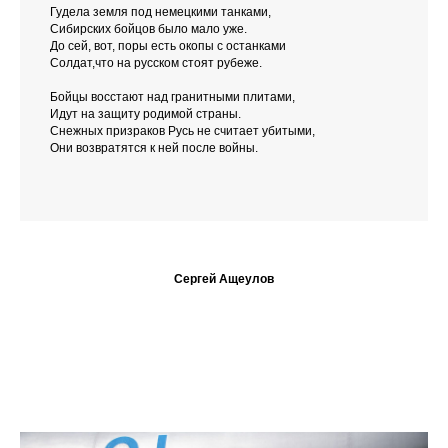
Гудела земля под немецкими танками,
Сибирских бойцов было мало уже.
До сей, вот, поры есть окопы с останками
Солдат,что на русском стоят рубеже.
Бойцы восстают над гранитными плитами,
Идут на защиту родимой страны.
Снежных призраков Русь не считает убитыми,
Они возвратятся к ней после войны.
Сергей Ащеулов