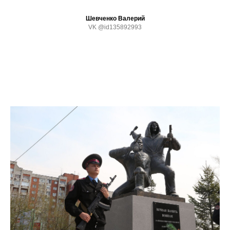
Шевченко Валерий
VK @id135892993